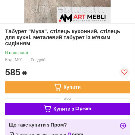
Табурет "Муза", стілець кухонний, стілець
для кухні, металевий табурет із м'яким
сидінням
В наявності
Код: М01
Роздріб
585
₴
Купити
або
Купити з
Що таке купити з Пром?
Замовлення під захистом