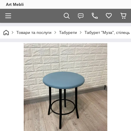
Art Mebli
Товари та послуги
Табурети
Табурет "Муза", стілець