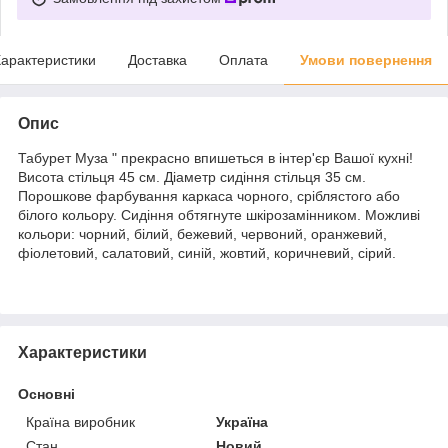
арактеристики
Доставка
Оплата
Умови повернення
Опис
Табурет Муза " прекрасно впишеться в інтер'єр Вашої кухні!
Висота стільця 45 см. Діаметр сидіння стільця 35 см.
Порошкове фарбування каркаса чорного, сріблястого або
білого кольору. Сидіння обтягнуте шкірозамінником. Можливі
кольори: чорний, білий, бежевий, червоний, оранжевий,
фіолетовий, салатовий, синій, жовтий, коричневий, сірий.
Характеристики
Основні
Країна виробник
Україна
Стан
Новий