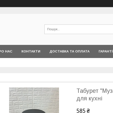
РО НАС
КОНТАКТИ
ДОСТАВКА ТА ОПЛАТА
ГАРАНТІ
Табурет "Муз
для кухні
585 ₴