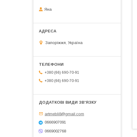
Яна
Запоріжжя, Україна
+380 (66) 690-70-91
+380 (66) 690-70-91
artmebli8@gmail.com
0666907091
0669002768