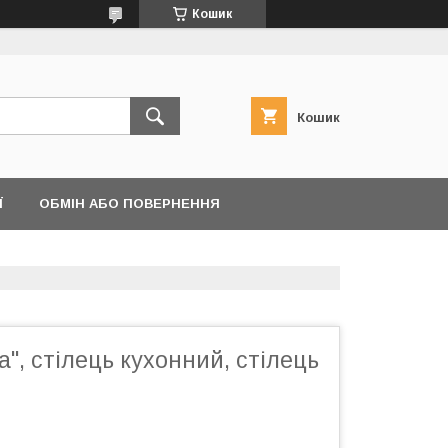
Кошик
Кошик
Ї
ОБМІН АБО ПОВЕРНЕННЯ
а", стілець кухонний, стілець