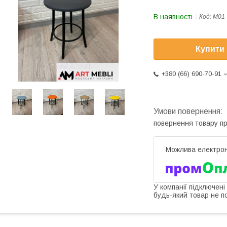
В наявності
Код:
М01
Купити
+380 (66) 690-70-91
повернення товару п
У компанії підключені
будь-який товар не п