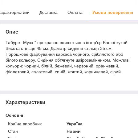
арактеристики
Доставка
Оплата
Умови повернення
Опис
Табурет Муза " прекрасно впишеться в інтер'єр Вашої кухні!
Висота стільця 45 см. Діаметр сидіння стільця 35 см.
Порошкове фарбування каркаса чорного, сріблястого або
білого кольору. Сидіння обтягнуте шкірозамінником. Можливі
кольори: чорний, білий, бежевий, червоний, оранжевий,
фіолетовий, салатовий, синій, жовтий, коричневий, сірий.
Характеристики
Основні
Країна виробник
Україна
Стан
Новий