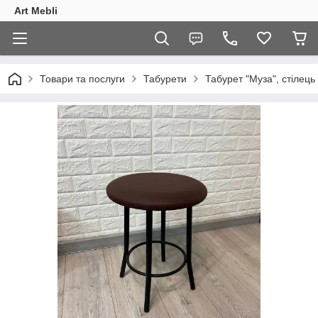
Art Mebli
Товари та послуги
Табурети
Табурет "Муза", стілець 