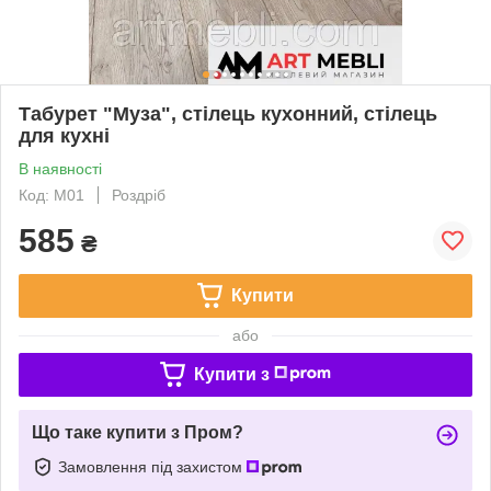
Табурет "Муза", стілець кухонний, стілець
для кухні
В наявності
Код: М01
Роздріб
585
₴
Купити
або
Купити з
Що таке купити з Пром?
Замовлення під захистом