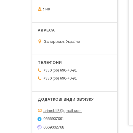
Яна
Запоріжжя, Україна
+380 (66) 690-70-91
+380 (66) 690-70-91
artmebli8@gmail.com
0666907091
0669002768