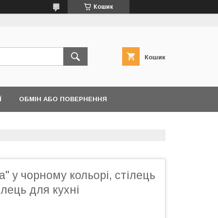
Кошик
Кошик
Ї
ОБМІН АБО ПОВЕРНЕННЯ
а" у чорному кольорі, стілець
ілець для кухні