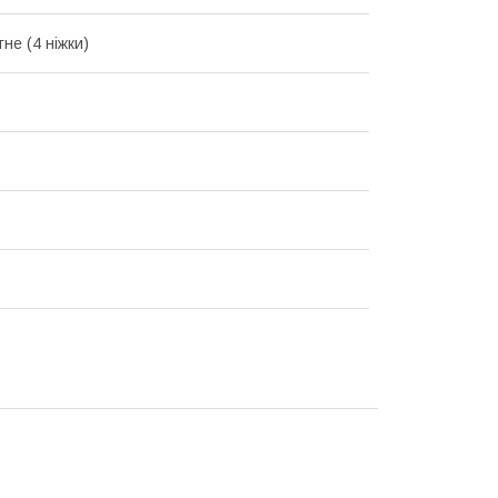
не (4 ніжки)