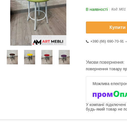
В наявності
Код:
М01
Купити
+380 (66) 690-70-91
повернення товару п
У компанії підключені
будь-який товар не п