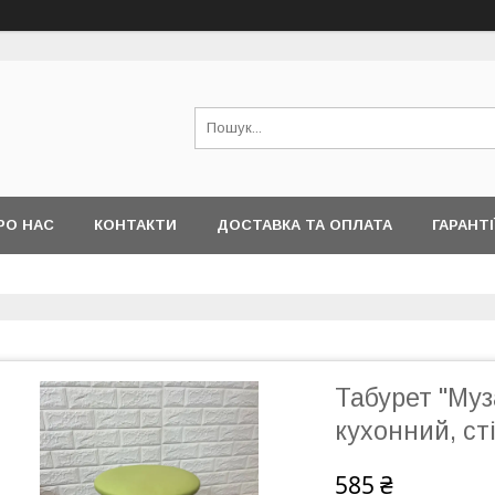
РО НАС
КОНТАКТИ
ДОСТАВКА ТА ОПЛАТА
ГАРАНТІ
Табурет "Муз
кухонний, ст
585 ₴