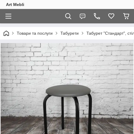
Art Mebli
Товари та послуги
Табурети
Табурет "Стандарт", сті