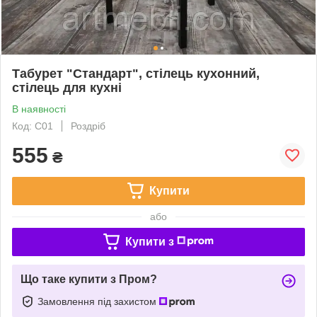
Табурет "Стандарт", стілець кухонний,
стілець для кухні
В наявності
Код: С01
Роздріб
555
₴
Купити
або
Купити з
Що таке купити з Пром?
Замовлення під захистом