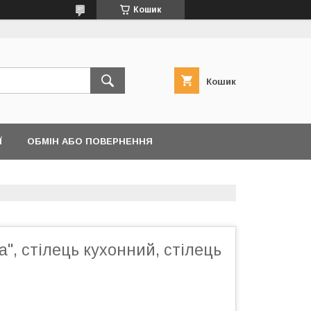
Кошик
Кошик
Ї
ОБМІН АБО ПОВЕРНЕННЯ
а", стілець кухонний, стілець