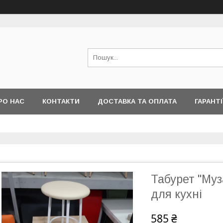
РО НАС
КОНТАКТИ
ДОСТАВКА ТА ОПЛАТА
ГАРАНТІ
Табурет "Муз
для кухні
585 ₴