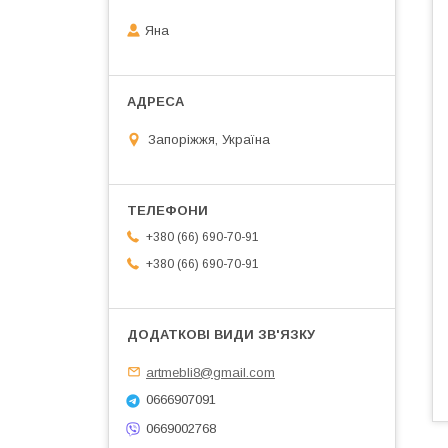
Яна
Запоріжжя, Україна
+380 (66) 690-70-91
+380 (66) 690-70-91
artmebli8@gmail.com
0666907091
0669002768