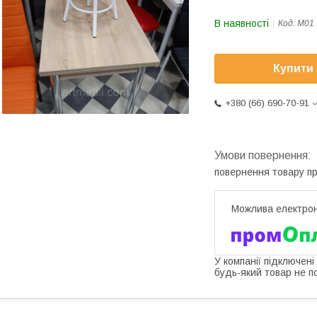
В наявності
Код:
М01
Купити
+380 (66) 690-70-91
повернення товару п
У компанії підключені
будь-який товар не п