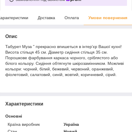
арактеристики
Доставка
Оплата
Умови повернення
Опис
Табурет Муза " прекрасно впишеться в інтер'єр Вашої кухні!
Висота стільця 45 см. Діаметр сидіння стільця 35 см.
Порошкове фарбування каркаса чорного, сріблястого або
білого кольору. Сидіння обтягнуте шкірозамінником. Можливі
кольори: чорний, білий, бежевий, червоний, оранжевий,
фіолетовий, салатовий, синій, жовтий, коричневий, сірий.
Характеристики
Основні
Країна виробник
Україна
Стан
Новий