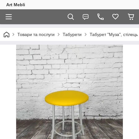
Art Mebli
Товари та послуги
Табурети
Табурет "Муза", стілець