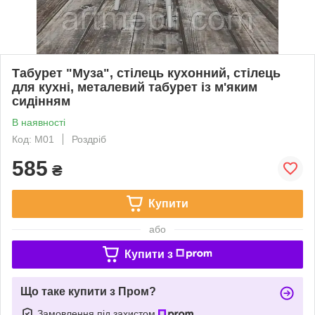
Табурет "Муза", стілець кухонний, стілець
для кухні, металевий табурет із м'яким
сидінням
В наявності
Код: М01
Роздріб
585
₴
Купити
або
Купити з
Що таке купити з Пром?
Замовлення під захистом