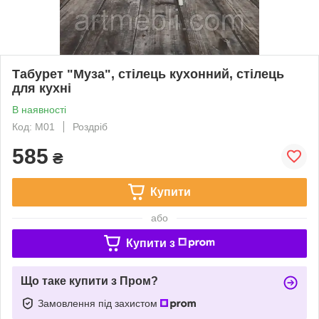
Табурет "Муза", стілець кухонний, стілець
для кухні
В наявності
Код: М01
Роздріб
585
₴
Купити
або
Купити з
Що таке купити з Пром?
Замовлення під захистом