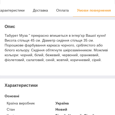
арактеристики
Доставка
Оплата
Умови повернення
Опис
Табурет Муза " прекрасно впишеться в інтер'єр Вашої кухні!
Висота стільця 45 см. Діаметр сидіння стільця 35 см.
Порошкове фарбування каркаса чорного, сріблястого або
білого кольору. Сидіння обтягнуте шкірозамінником. Можливі
кольори: чорний, білий, бежевий, червоний, оранжевий,
фіолетовий, салатовий, синій, жовтий, коричневий, сірий.
Характеристики
Основні
Країна виробник
Україна
Стан
Новий