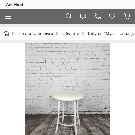
Art Mebli
Товари та послуги
Табурети
Табурет "Муза", стілець 