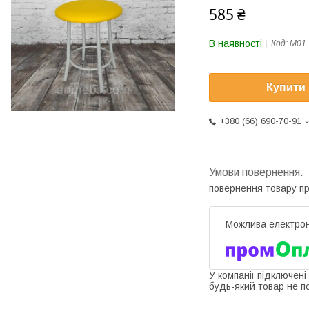
585 ₴
В наявності
Код:
М01
Купити
+380 (66) 690-70-91
повернення товару п
У компанії підключені
будь-який товар не п