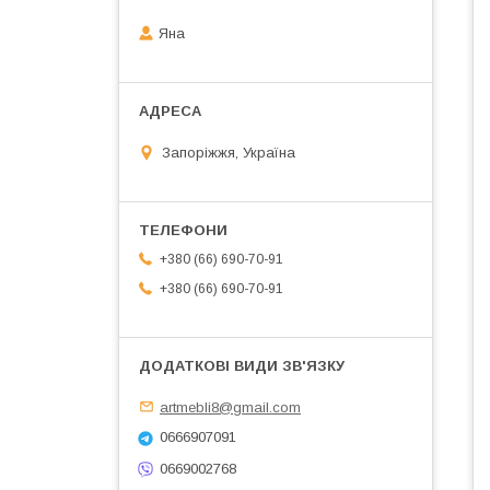
Яна
Запоріжжя, Україна
+380 (66) 690-70-91
+380 (66) 690-70-91
artmebli8@gmail.com
0666907091
0669002768