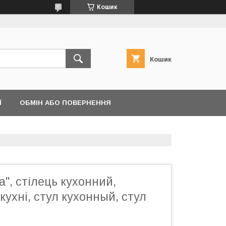
Кошик
Кошик
Ї
ОБМІН АБО ПОВЕРНЕННЯ
а", стілець кухонний,
кухні, стул кухонный, стул