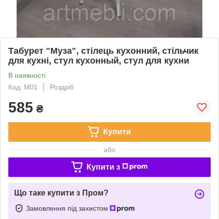
Табурет "Муза", стілець кухонний, стільчик
для кухні, стул кухонный, стул для кухни
В наявності
Код: М01
Роздріб
585
₴
Купити
або
Купити з
Що таке купити з Пром?
Замовлення під захистом