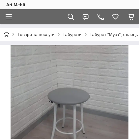
Art Mebli
Товари та послуги
Табурети
Табурет "Муза", стілець 